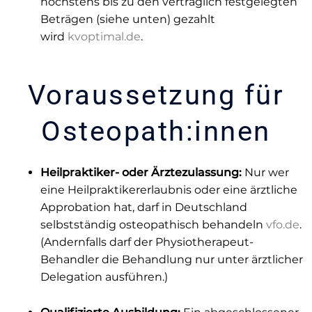
höchstens bis zu den vertraglich festgelegten
Beträgen (siehe unten) gezahlt
wird
kvoptimal.de
.
Voraussetzung für
Osteopath:innen
Heilpraktiker- oder Ärztezulassung:
Nur wer
eine Heilpraktikererlaubnis oder eine ärztliche
Approbation hat, darf in Deutschland
selbstständig osteopathisch behandeln
vfo.de
.
(Andernfalls darf der Physiotherapeut-
Behandler die Behandlung nur unter ärztlicher
Delegation ausführen.)