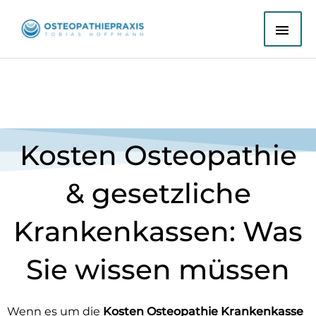
Zum
HAU
Inhalt
springen
Kosten Osteopathie
& gesetzliche
Krankenkassen: Was
Sie wissen müssen
Wenn es um die
Kosten Osteopathie Krankenkasse