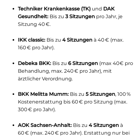
Techniker Krankenkasse (TK)
und
DAK
Gesundheit:
Bis zu
3 Sitzungen
pro Jahr, je
Sitzung 40 €.
IKK classic:
Bis zu
4 Sitzungen
à 40 € (max.
160 € pro Jahr).
Debeka BKK:
Bis zu
6 Sitzungen
(max 40€ pro
Behandlung, max. 240 € pro Jahr), mit
ärztlicher Verordnung.
BKK Melitta Mumm:
Bis zu
5 Sitzungen
, 100 %
Kostenerstattung bis 60 € pro Sitzung (max.
300 € pro Jahr).
AOK Sachsen-Anhalt:
Bis zu
4 Sitzungen
à
60 € (max. 240 € pro Jahr). Erstattung nur bei