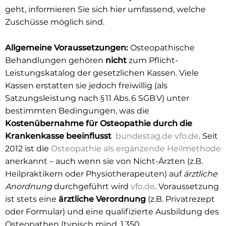
geht, informieren Sie sich hier umfassend, welche
Zuschüsse möglich sind.
Allgemeine Voraussetzungen:
Osteopathische
Behandlungen gehören
nicht
zum Pflicht-
Leistungskatalog der gesetzlichen Kassen. Viele
Kassen erstatten sie jedoch freiwillig (als
Satzungsleistung nach § 11 Abs. 6 SGB V) unter
bestimmten Bedingungen, was die
Kostenübernahme für Osteopathie durch die
Krankenkasse beeinflusst
bundestag.de
vfo.de
. Seit
2012 ist die
Osteopathie als ergänzende Heilmethode
anerkannt – auch wenn sie von Nicht-Ärzten (z.B.
Heilpraktikern oder Physiotherapeuten) auf
ärztliche
Anordnung
durchgeführt wird
vfo.de
. Voraussetzung
ist stets eine
ärztliche Verordnung
(z.B. Privatrezept
oder Formular) und eine qualifizierte Ausbildung des
Osteopathen (typisch mind. 1.350