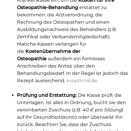
Krankenkasse ein, um die
Kosten für Ihre
Osteopathie-Behandlung
erstattet zu
bekommen: die Arztverordnung, die
Rechnung des Osteopathen und einen
Ausbildungsnachweis des Behandlers (z.B.
Zertifikat oder Verbandsmitgliedschaft).
Manche Kassen verlangen für
die
Kostenübernahme der
Osteopathie
außerdem ein formloses
Anschreiben des Arztes über den
Behandlungsbedarf. In der Regel ist jedoch das
Rezept ausreichend.
kvoptimal.de
.
Prüfung und Erstattung:
Die Kasse prüft die
Unterlagen. Ist alles in Ordnung, bucht sie den
vereinbarten Zuschuss (z.B.
40 € pro Sitzung
)
auf Ihr Gesundheitskonto oder überweist ihn
zurück. Beachten Sie, dass der Zuschuss