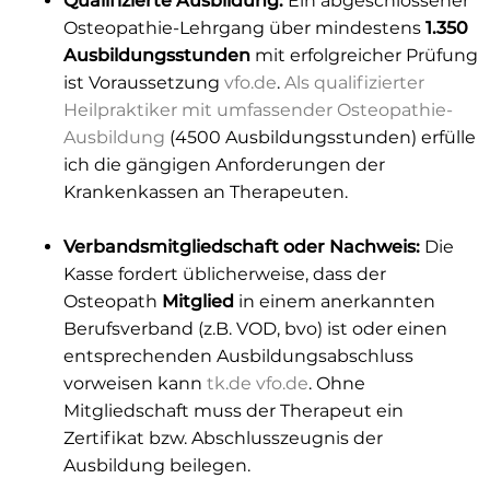
Qualifizierte Ausbildung:
Ein abgeschlossener
Osteopathie-Lehrgang über mindestens
1.350
Ausbildungsstunden
mit erfolgreicher Prüfung
ist Voraussetzung
vfo.de
.
Als qualifizierter
Heilpraktiker mit umfassender Osteopathie-
Ausbildung
(4500 Ausbildungsstunden) erfülle
ich die gängigen Anforderungen der
Krankenkassen an Therapeuten.
Verbandsmitgliedschaft oder Nachweis:
Die
Kasse fordert üblicherweise, dass der
Osteopath
Mitglied
in einem anerkannten
Berufsverband (z.B. VOD, bvo) ist oder einen
entsprechenden Ausbildungsabschluss
vorweisen kann
tk.de
vfo.de
. Ohne
Mitgliedschaft muss der Therapeut ein
Zertifikat bzw. Abschlusszeugnis der
Ausbildung beilegen.