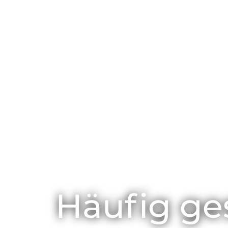
Häufig ge